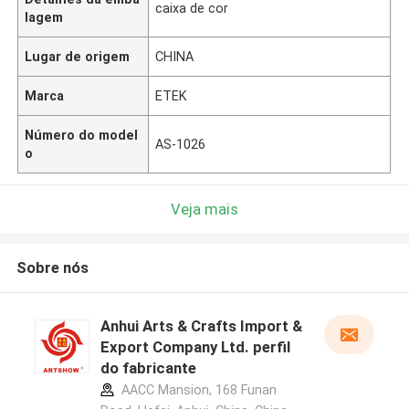
caixa de cor
lagem
Lugar de origem
CHINA
Marca
ETEK
Número do model
AS-1026
o
Veja mais
Sobre nós
Anhui Arts & Crafts Import &
Export Company Ltd. perfil
do fabricante
AACC Mansion, 168 Funan