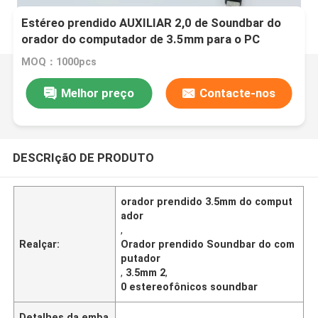
Estéreo prendido AUXILIAR 2,0 de Soundbar do
orador do computador de 3.5mm para o PC
Labtop
MOQ：1000pcs
Melhor preço
Contacte-nos
DESCRIçãO DE PRODUTO
orador prendido 3.5mm do comput
ador
,
Realçar:
Orador prendido Soundbar do com
putador
,
3.5mm 2
,
0 estereofônicos soundbar
Detalhes da emba