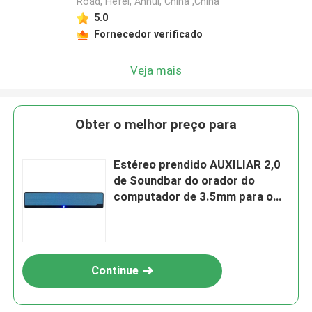
Road, Hefei, Anhui, China ,China
5.0
Fornecedor verificado
Veja mais
Obter o melhor preço para
Estéreo prendido AUXILIAR 2,0
de Soundbar do orador do
computador de 3.5mm para o
PC Labtop
Continue