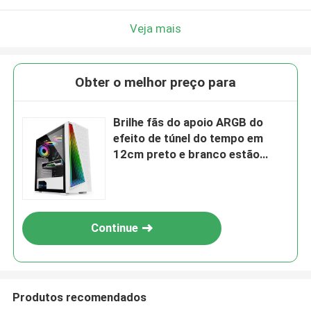
Veja mais
Obter o melhor preço para
Brilhe fãs do apoio ARGB do
efeito de túnel do tempo em
12cm preto e branco estão
disponível. O painel lateral é
vidro moderado.
Continue
Produtos recomendados