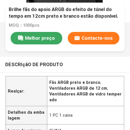
Brilhe fãs do apoio ARGB do efeito de túnel do
tempo em 12cm preto e branco estão disponível.
O painel lateral é vidro moderado.
MOQ：1000pcs
Melhor preço
Contacte-nos
DESCRIçãO DE PRODUTO
Fãs ARGB preto e branco
,
Ventiladores ARGB de 12 cm
,
Realçar:
Ventiladores ARGB de vidro temper
ado
Detalhes da emba
1 PC 1 caixa
lagem