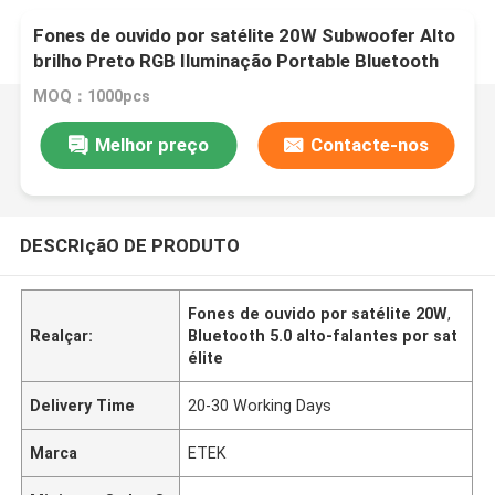
Fones de ouvido por satélite 20W Subwoofer Alto
brilho Preto RGB Iluminação Portable Bluetooth
remoto 5.0 AUX Input
MOQ：1000pcs
Melhor preço
Contacte-nos
DESCRIçãO DE PRODUTO
Fones de ouvido por satélite 20W
,
Realçar:
Bluetooth 5.0 alto-falantes por sat
élite
Delivery Time
20-30 Working Days
Marca
ETEK