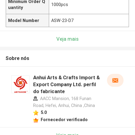
Minimum Order Q
1000pcs
uantity
Model Number
ASW-23-D7
Veja mais
Sobre nós
Anhui Arts & Crafts Import &
Export Company Ltd. perfil
do fabricante
AACC Mansion, 168 Funan
Road, Hefei, Anhui, China ,China
5.0
Fornecedor verificado