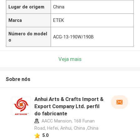
Lugar de origem
China
Marca
ETEK
Número do model
ACG-13-190W/190B
o
Veja mais
Sobre nós
Anhui Arts & Crafts Import &
Export Company Ltd. perfil
do fabricante
AACC Mansion, 168 Funan
Road, Hefei, Anhui, China ,China
5.0