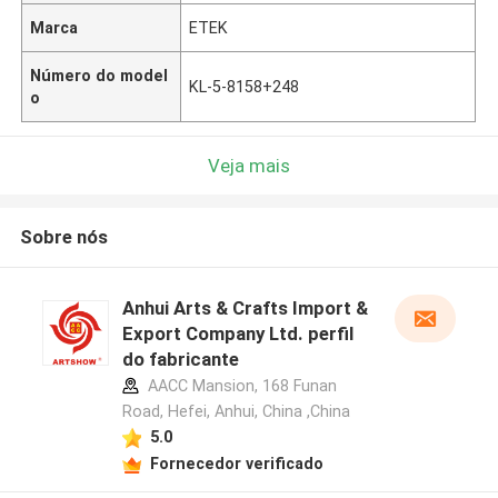
Marca
ETEK
Número do model
KL-5-8158+248
o
Veja mais
Sobre nós
Anhui Arts & Crafts Import &
Export Company Ltd. perfil
do fabricante
AACC Mansion, 168 Funan
Road, Hefei, Anhui, China ,China
5.0
Fornecedor verificado