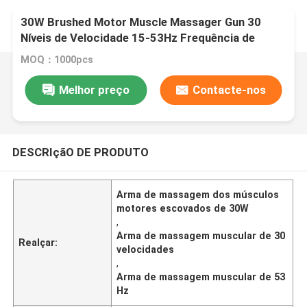
30W Brushed Motor Muscle Massager Gun 30
Níveis de Velocidade 15-53Hz Frequência de
Recuperação Muscular, Ecrã LCD Bateria de Lítio
MOQ：1000pcs
2500mAh
Melhor preço
Contacte-nos
DESCRIçãO DE PRODUTO
Arma de massagem dos músculos
motores escovados de 30W
,
Arma de massagem muscular de 30
Realçar:
velocidades
,
Arma de massagem muscular de 53
Hz