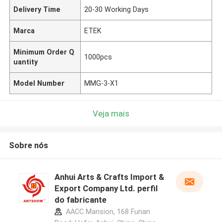
Delivery Time
20-30 Working Days
Marca
ETEK
Minimum Order Q
1000pcs
uantity
Model Number
MMG-3-X1
Veja mais
Sobre nós
Anhui Arts & Crafts Import &
Export Company Ltd. perfil
do fabricante
AACC Mansion, 168 Funan