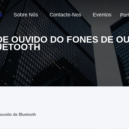
s
Sobre Nós
Contacte-Nos
Eventos
Por
DE OUVIDO DO FONES DE O
UETOOTH
ouvido de Bluetooth