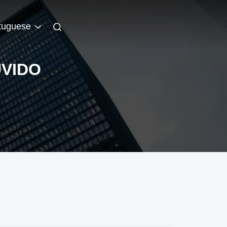
tuguese
UVIDO