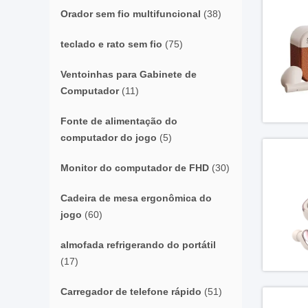
Orador sem fio multifuncional
(38)
teclado e rato sem fio
(75)
Ventoinhas para Gabinete de
Computador
(11)
Fonte de alimentação do
computador do jogo
(5)
Monitor do computador de FHD
(30)
Cadeira de mesa ergonômica do
jogo
(60)
almofada refrigerando do portátil
(17)
Carregador de telefone rápido
(51)