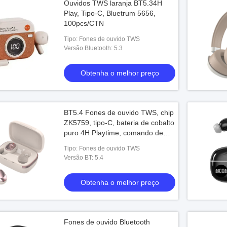
Ouvidos TWS laranja BT5.34H
Play, Tipo-C, Bluetrum 5656,
100pcs/CTN
Tipo: Fones de ouvido TWS
Versão Bluetooth: 5.3
Obtenha o melhor preço
BT5.4 Fones de ouvido TWS, chip
ZK5759, tipo-C, bateria de cobalto
puro 4H Playtime, comando de
botão
Tipo: Fones de ouvido TWS
Versão BT: 5.4
Obtenha o melhor preço
Fones de ouvido Bluetooth