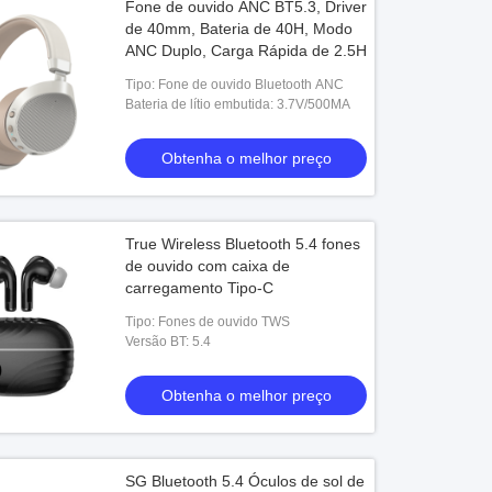
Fone de ouvido ANC BT5.3, Driver
de 40mm, Bateria de 40H, Modo
ANC Duplo, Carga Rápida de 2.5H
Tipo: Fone de ouvido Bluetooth ANC
Bateria de lítio embutida: 3.7V/500MA
Obtenha o melhor preço
True Wireless Bluetooth 5.4 fones
de ouvido com caixa de
carregamento Tipo-C
Tipo: Fones de ouvido TWS
Versão BT: 5.4
Obtenha o melhor preço
SG Bluetooth 5.4 Óculos de sol de